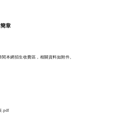
生簡章
參閱本網招生收費區，相關資料如附件。
pdf