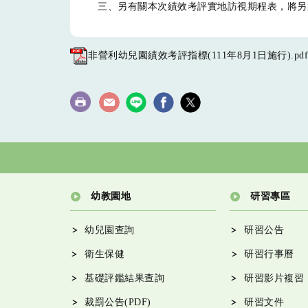
三、另有關本次績效考評實地訪視期程表，將另
非營利幼兒園績效考評指標(111年8月1日施行).pdf
幼教園地
研習專區
幼兒園查詢
研習公告
衛生保健
研習行事曆
基礎評鑑結果查詢
研習影片複習
裁罰公告(PDF)
研習文件