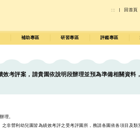
:::
回首頁
補助專區
研習專區
評鑑專區
度績效考評案，請貴園依說明段辦理並預為準備相關資料
書辦理。
理）之非營利幼兒園皆為績效考評之受考評園所，務請各園依各項目及類