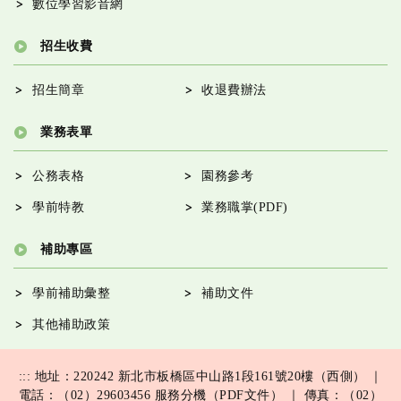
數位學習影音網
招生收費
招生簡章
收退費辦法
業務表單
公務表格
園務參考
學前特教
業務職掌(PDF)
補助專區
學前補助彙整
補助文件
其他補助政策
:::
地址：220242 新北市板橋區中山路1段161號20樓（西側） ｜
電話：（02）29603456
服務分機（PDF文件）
｜ 傳真：（02）