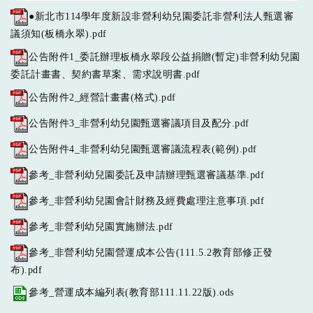
●新北市114學年度新設非營利幼兒園委託非營利法人甄選審
議須知(板橋永翠).pdf
公告附件1_委託辦理板橋永翠段公益捐贈(暫定)非營利幼兒園
委託計畫書、契約書草案、需求說明書.pdf
公告附件2_經營計畫書(格式).pdf
公告附件3_非營利幼兒園甄選審議項目及配分.pdf
公告附件4_非營利幼兒園甄選審議流程表(範例).pdf
參考_非營利幼兒園委託及申請辦理甄選審議基準.pdf
參考_非營利幼兒園會計財務及經費處理注意事項.pdf
參考_非營利幼兒園實施辦法.pdf
參考_非營利幼兒園營運成本公告(111.5.2教育部修正發
布).pdf
參考_營運成本編列表(教育部111.11.22版).ods