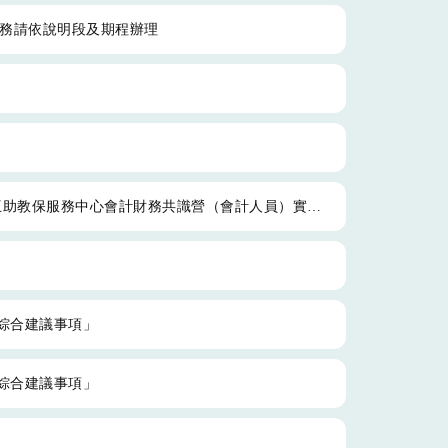
，務請依說明段及期程辦理
保服務中心會計財務共識營（會計人員）實施計畫」
綜合建議事項」
綜合建議事項」