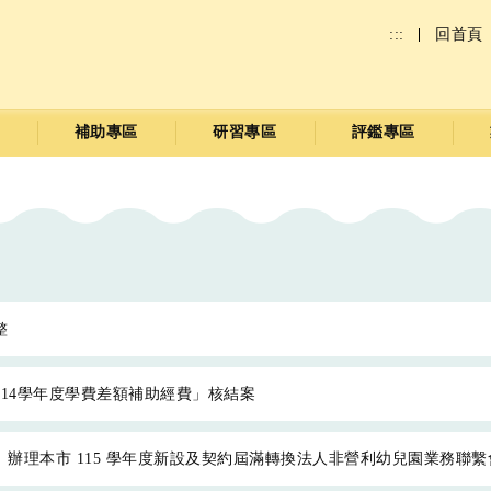
:::
回首頁
補助專區
研習專區
評鑑專區
整
14學年度學費差額補助經費」核結案
星期五）辦理本市 115 學年度新設及契約屆滿轉換法人非營利幼兒園業務聯