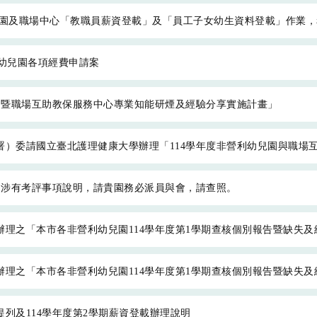
利幼兒園及職場中心「教職員薪資登載」及「員工子女幼生資料登載」作業
利幼兒園各項經費申請案
園暨職場互助教保服務中心專業知能研煙及經驗分享實施計畫」
委請國立臺北護理健康大學辦理「114學年度非營利幼兒園與職場互助教
，涉有考評事項說明，請貴園務必派員與會，請查照。
理之「本市各非營利幼兒園114學年度第1學期查核個別報告暨缺失及
理之「本市各非營利幼兒園114學年度第1學期查核個別報告暨缺失及
列及114學年度第2學期薪資登載辦理說明