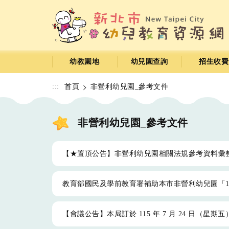
跳
到
主
要
內
容
幼教園地
幼兒園查詢
招生收費
區
:::
首頁
非營利幼兒園_參考文件
非營利幼兒園_參考文件
【★置頂公告】非營利幼兒園相關法規參考資料彙
教育部國民及學前教育署補助本市非營利幼兒園「1
【會議公告】本局訂於 115 年 7 月 24 日（