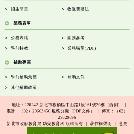
招生簡章
收退費辦法
業務表單
公務表格
園務參考
學前特教
業務職掌(PDF)
補助專區
學前補助彙整
補助文件
其他補助政策
:::
地址：220242 新北市板橋區中山路1段161號20樓（西側） ｜
電話：（02）29603456
服務分機（PDF文件）
｜ 傳真：（02）
29529696
新北市政府教育局 幼兒教育科 版權所有 ｜
著作權聲明
｜
意見