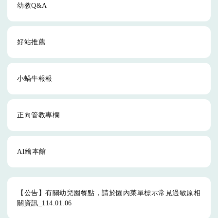
幼教Q&A
好站推薦
小蝸牛報報
正向管教專欄
AI繪本館
【公告】有關幼兒園餐點，請於園內菜單標示常見過敏原相
關資訊_114.01.06