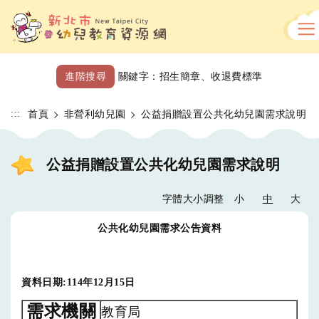
跳
到
主
要
內
進階搜尋
關鍵字：
招生簡章
、
收退費標準
容
區
:::
首頁
非營利幼兒園
公益捐贈設置公共化幼兒園需求說明
公益捐贈設置公共化幼兒園需求說明
字體大小調整
小
中
大
公共化幼兒園需求公告資料
資料日期:114年12月15日
需求機關
教育局