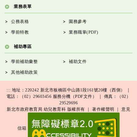
業務表單
公務表格
園務參考
學前特教
業務職掌(PDF)
補助專區
學前補助彙整
補助文件
其他補助政策
:::
地址：220242 新北市板橋區中山路1段161號20樓（西側） ｜
電話：（02）29603456
服務分機（PDF文件）
｜ 傳真：（02）
29529696
新北市政府教育局 幼兒教育科 版權所有 ｜
著作權聲明
｜
意見
信箱