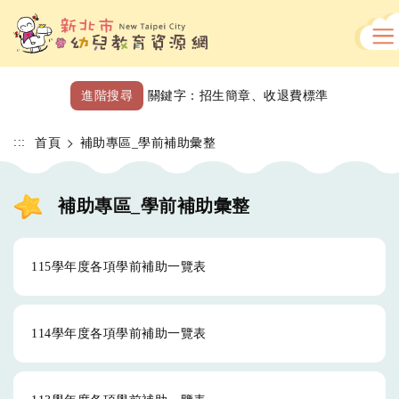
跳
到
主
要
內
進階搜尋
關鍵字：
招生簡章
、
收退費標準
容
區
:::
首頁
補助專區_學前補助彙整
補助專區_學前補助彙整
115學年度各項學前補助一覽表
114學年度各項學前補助一覽表