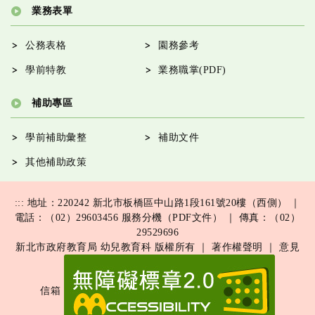
業務表單
公務表格
園務參考
學前特教
業務職掌(PDF)
補助專區
學前補助彙整
補助文件
其他補助政策
:::
地址：220242 新北市板橋區中山路1段161號20樓（西側） ｜
電話：（02）29603456
服務分機（PDF文件）
｜ 傳真：（02）
29529696
新北市政府教育局 幼兒教育科 版權所有 ｜
著作權聲明
｜
意見
信箱