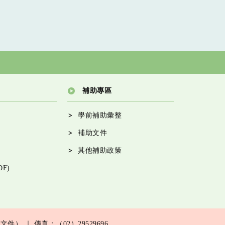
補助專區
學前補助彙整
補助文件
其他補助政策
F)
F文件）
｜ 傳真：（02）29529696