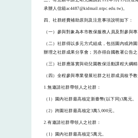
承辦人信箱ac4487@kidmail.ntpc.edu.tw)。
四、社群經費補助原則及注意事項說明如下：
（一）參與對象為本市教保服務人員及對參與專
（二）社群得以多元方式組成，包括園內或跨園
辦理之社群成果分享會；另亦得自國教署公告之
（三）社群應落實與幼兒園教保活動課程大綱精
（四）全程參與專業發展社群之社群成員核予教
1.無邀請社群帶領人之社群：
（1）園內社群最高核定新臺幣(以下同)3萬元。
（2）跨園社群最高核定3萬5,000元。
2.有邀請社群帶領人之社群：
（1）園內社群最高核定5萬元。