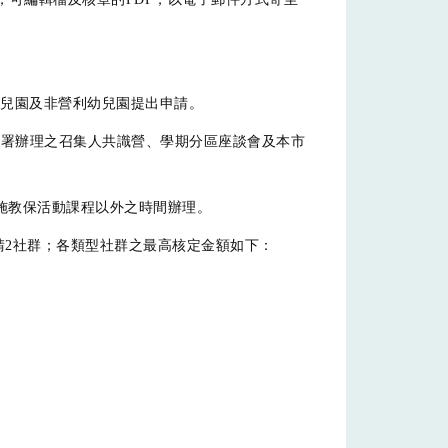
兒園及非營利幼兒園提出申請。
教署辦理之召集人共識營、學期分區座談會及本市
施教保活動課程以外之時間辦理。
請2社群；各類型社群之最高核定金額如下：