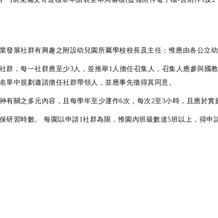
業發展社群有興趣之附設幼兒園所屬學校校長及主任；惟應由各公立幼
社群，每一社群應至少3人，並推舉1人擔任召集人，召集人應參與國
名單中規劃邀請擔任社群帶領人，並應事先徵得其同意。
神有關之多元內容，且每學年至少運作6次，每次2至3小時，且應於實
保研習時數。 每園以申請1社群為限，惟園內班級數達5班以上，得申