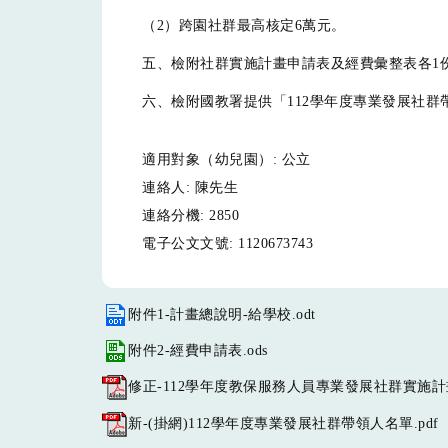
（2）跨園社群最高核定6萬元。
五、檢附社群實施計畫申請表及經費彙整表各1
六、檢附國教署提供「112學年度專業發展社群
適用對象（幼兒園）:
公立
連絡人:
陳先生
連絡分機:
2850
電子公文文號:
1120673743
附件1-計畫總說明-給學校.odt
附件2-經費申請表.ods
修正-112學年度教保服務人員專業發展社群實施計畫
新-(掛網)112學年度專業發展社群帶領人名單.pdf