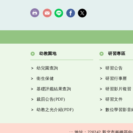
幼教園地
研習專區
幼兒園查詢
研習公告
衛生保健
研習行事曆
基礎評鑑結果查詢
研習影片複習
裁罰公告(PDF)
研習文件
幼教之光介紹(PDF)
數位學習影音
:::
地址：220242 新北市板橋區中山