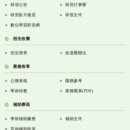
研習公告
研習行事曆
研習影片複習
研習文件
數位學習影音網
招生收費
招生簡章
收退費辦法
業務表單
公務表格
園務參考
學前特教
業務職掌(PDF)
補助專區
學前補助彙整
補助文件
其他補助政策