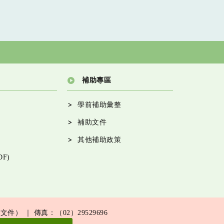
補助專區
學前補助彙整
補助文件
其他補助政策
F)
F文件）
｜ 傳真：（02）29529696