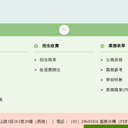
招生收費
業務表單
招生簡章
公務表格
收退費辦法
園務參考
學前特教
業務職掌(PD
網
路1段161號20樓（西側） ｜ 電話：（02）29603456
服務分機（PD