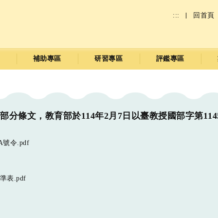
:::
回首頁
補助專區
研習專區
評鑑專區
條文，教育部於114年2月7日以臺教授國部字第11456
號令.pdf
表.pdf