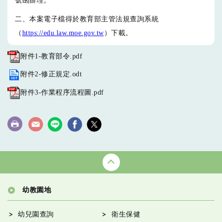
號函辦理。
二、本案電子檔得於教育部主管法規查詢系統
（
https://edu.law.moe.gov.tw
）下載。
附件1-教育部令.pdf
附件2-修正規定.odt
附件3-作業程序流程圖.pdf
幼教園地
幼兒園查詢
衛生保健