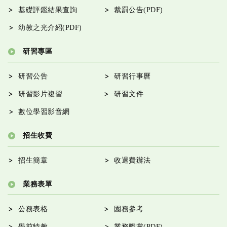
基礎評鑑結果查詢
裁罰公告(PDF)
幼教之光介紹(PDF)
研習專區
研習公告
研習行事曆
研習影片複習
研習文件
數位學習影音網
招生收費
招生簡章
收退費辦法
業務表單
公務表格
園務參考
學前特教
業務職掌(PDF)