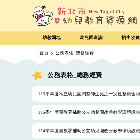
跳
到
主
要
內
容
幼教園地
幼兒園查詢
招生收費
區
:::
首頁
公務表格_總務經費
公務表格_總務經費
113學年度私立幼兒園調整師生比之一次性整備金
115學年度國教署補助公立幼兒園改善教學環境設
114學年度國教署補助公立幼兒園改善教學環境設