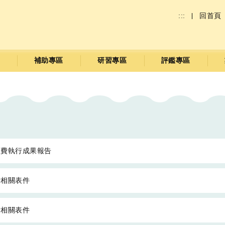
:::
回首頁
補助專區
研習專區
評鑑專區
經費執行成果報告
備相關表件
備相關表件