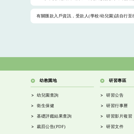
有關匯款入戶資訊，受款人(學校/幼兒園)請自行
幼教園地
研習專區
幼兒園查詢
研習公告
衛生保健
研習行事曆
基礎評鑑結果查詢
研習影片複習
裁罰公告(PDF)
研習文件