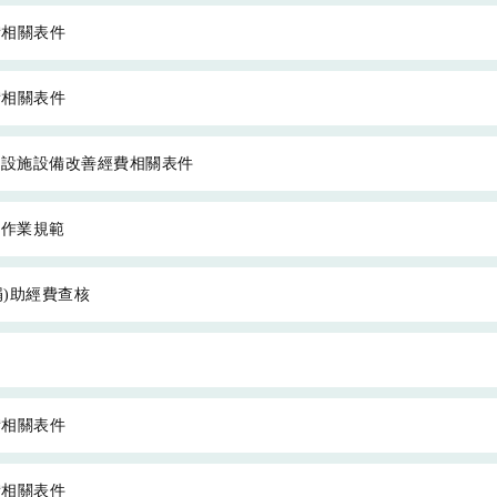
備相關表件
備相關表件
營設施設備改善經費相關表件
考作業規範
捐)助經費查核
備相關表件
備相關表件