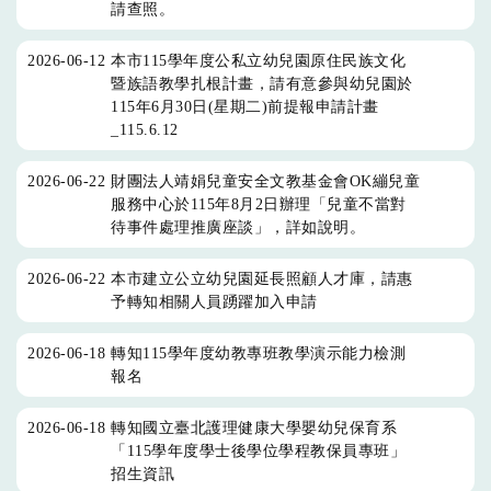
請查照。
2026-06-12
本市115學年度公私立幼兒園原住民族文化
暨族語教學扎根計畫，請有意參與幼兒園於
115年6月30日(星期二)前提報申請計畫
_115.6.12
2026-06-22
財團法人靖娟兒童安全文教基金會OK繃兒童
服務中心於115年8月2日辦理「兒童不當對
待事件處理推廣座談」，詳如說明。
2026-06-22
本市建立公立幼兒園延長照顧人才庫，請惠
予轉知相關人員踴躍加入申請
2026-06-18
轉知115學年度幼教專班教學演示能力檢測
報名
2026-06-18
轉知國立臺北護理健康大學嬰幼兒保育系
「115學年度學士後學位學程教保員專班」
招生資訊