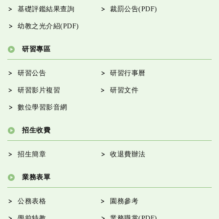
基礎評鑑結果查詢
裁罰公告(PDF)
幼教之光介紹(PDF)
研習專區
研習公告
研習行事曆
研習影片複習
研習文件
數位學習影音網
招生收費
招生簡章
收退費辦法
業務表單
公務表格
園務參考
學前特教
業務職掌(PDF)