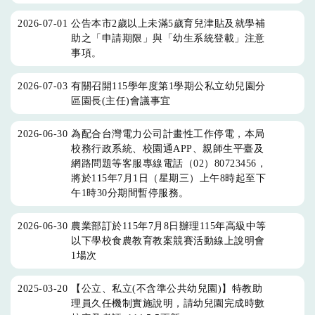
2026-07-01
公告本市2歲以上未滿5歲育兒津貼及就學補
助之「申請期限」與「幼生系統登載」注意
事項。
2026-07-03
有關召開115學年度第1學期公私立幼兒園分
區園長(主任)會議事宜
2026-06-30
為配合台灣電力公司計畫性工作停電，本局
校務行政系統、校園通APP、親師生平臺及
網路問題等客服專線電話（02）80723456，
將於115年7月1日（星期三）上午8時起至下
午1時30分期間暫停服務。
2026-06-30
農業部訂於115年7月8日辦理115年高級中等
以下學校食農教育教案競賽活動線上說明會
1場次
2025-03-20
【公立、私立(不含準公共幼兒園)】特教助
理員久任機制實施說明，請幼兒園完成時數