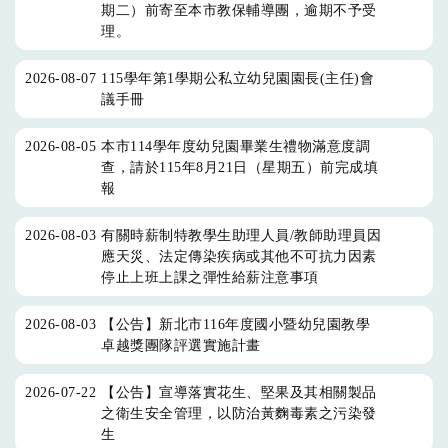
期二）前寄至本市教保輔導團，逾期不予受
理。
2026-08-07
115學年第1學期公私立幼兒園園長(主任)會
議手冊
2026-08-05
本市114學年度幼兒園畢業生禮物滿意度調
查，請於115年8月21日（星期五）前完成填
報
2026-08-03
有關時薪制特教學生助理人員/教師助理員因
應天災、法定傳染疾病或其他不可抗力因素
停止上班上課之彈性給薪注意事項
2026-08-03
【公告】新北市116年度國小暨幼兒園教學
卓越獎團隊評選實施計畫
2026-07-22
【公告】宣導落實花生、堅果及其相關製品
之衛生安全管理，以防治黃麴毒素之污染發
生