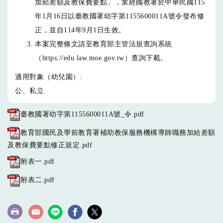
加給差額及教保費要點」，業經國教署於中華民國115
年1月16日以臺教國署幼字第1155600011A號令發布修
正，並自114年9月1日生效。
本案完整條文請至教育部主管法規查詢系統
（https://edu.law.moe.gov.tw）查詢下載。
適用對象（幼兒園）:
公、私立
臺教國署幼字第1155600011A號_令.pdf
教育部國民及學前教育署補助教保服務機構導師職務加給差額
及教保費要點修正規定.pdf
附表一.pdf
附表二.pdf