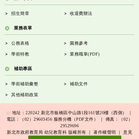
招生簡章
收退費辦法
業務表單
公務表格
園務參考
學前特教
業務職掌(PDF)
補助專區
學前補助彙整
補助文件
其他補助政策
:::
地址：220242 新北市板橋區中山路1段161號20樓（西側） ｜
電話：（02）29603456
服務分機（PDF文件）
｜ 傳真：（02）
29529696
新北市政府教育局 幼兒教育科 版權所有 ｜
著作權聲明
｜
意見