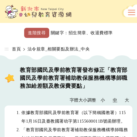
跳
到
主
要
內
進階搜尋
關鍵字：
招生簡章
、
收退費標準
容
區
:::
首頁
法令規章_相關要點及辦法_中央
教育部國民及學前教育署發布修正「教育部
國民及學前教育署補助教保服務機構導師職
務加給差額及教保費要點」
字體大小調整
小
中
大
依據教育部國民及學前教育署（以下簡稱國教署）115
年1月16日及臺教國署幼字第1155600011B號函辦理。
「教育部國民及學前教育署補助教保服務機構導師職務